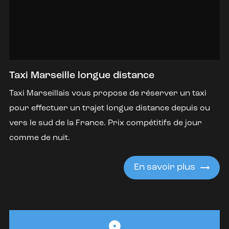
Taxi Marseille longue distance
Taxi Marseillais vous propose de réserver un taxi
pour effectuer un trajet longue distance depuis ou
vers le sud de la France. Prix compétitifs de jour
comme de nuit.
En savoir plus