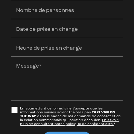
Nombre de personnes
Date de prise en charge
Heure de prise en charge
Message*
En soumettant ce formulaire, j'accepte que les
informations saisies soient traitées par
TAXI VAN ON
THE WAY
dans le cadre de ma demande de contact et de
la relation commerciale qui peut en découler.
En savoir
plus en consultant notre politique de confidentialité.
*