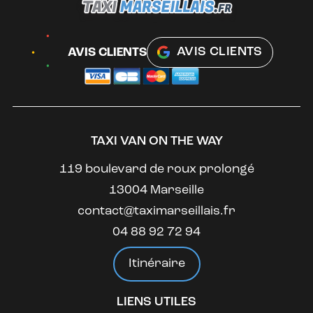
AVIS CLIENTS
AVIS CLIENTS
TAXI VAN ON THE WAY
119 boulevard de roux prolongé
13004 Marseille
contact@taximarseillais.fr
04 88 92 72 94
Itinéraire
LIENS UTILES