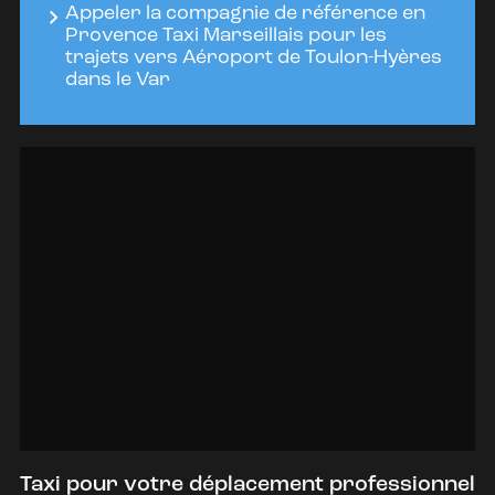
Appeler la compagnie de référence en
Provence Taxi Marseillais pour les
trajets vers Aéroport de Toulon-Hyères
dans le Var
Taxi pour votre déplacement professionnel