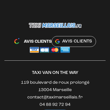
AVIS CLIENTS
AVIS CLIENTS
TAXI VAN ON THE WAY
119 boulevard de roux prolongé
13004 Marseille
contact@taximarseillais.fr
04 88 92 72 94