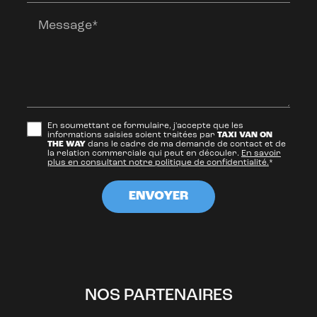
Message*
En soumettant ce formulaire, j'accepte que les
informations saisies soient traitées par
TAXI VAN ON
THE WAY
dans le cadre de ma demande de contact et de
la relation commerciale qui peut en découler.
En savoir
plus en consultant notre politique de confidentialité.
*
NOS PARTENAIRES