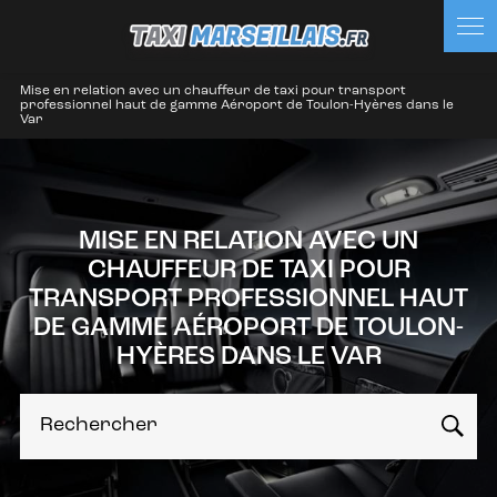
Panneau de gestion des cookies
Mise en relation avec un chauffeur de taxi pour transport
professionnel haut de gamme Aéroport de Toulon-Hyères dans le
Var
MISE EN RELATION AVEC UN
CHAUFFEUR DE TAXI POUR
TRANSPORT PROFESSIONNEL HAUT
DE GAMME AÉROPORT DE TOULON-
HYÈRES DANS LE VAR
Rechercher