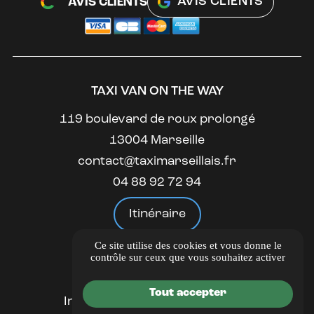
AVIS CLIENTS
AVIS CLIENTS
TAXI VAN ON THE WAY
119 boulevard de roux prolongé
13004 Marseille
contact@taximarseillais.fr
04 88 92 72 94
Itinéraire
Ce site utilise des cookies et vous donne le
LIENS UTILES
contrôle sur ceux que vous souhaitez activer
Guide Local
Tout accepter
Informations complémentaires