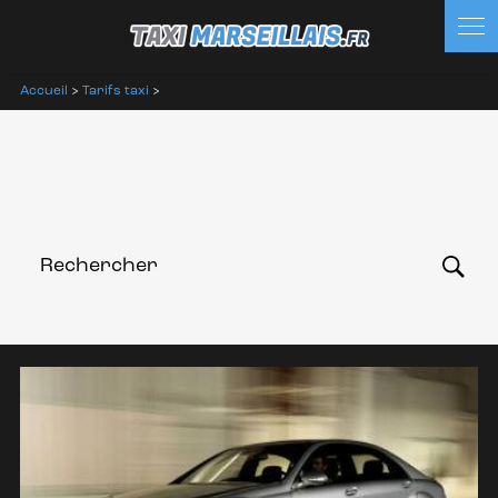
Panneau de gestion des cookies
Accueil
>
Tarifs taxi
>
TAXI MARSEILLAIS PRIX TRAJET
VERS VAR 83
Rechercher