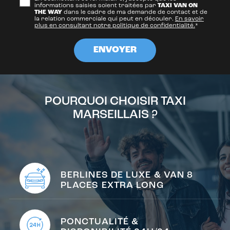
informations saisies soient traitées par
TAXI VAN ON
THE WAY
dans le cadre de ma demande de contact et de
la relation commerciale qui peut en découler.
En savoir
plus en consultant notre politique de confidentialité.
*
POURQUOI CHOISIR TAXI
MARSEILLAIS ?
BERLINES DE LUXE & VAN 8
PLACES EXTRA LONG
PONCTUALITÉ &