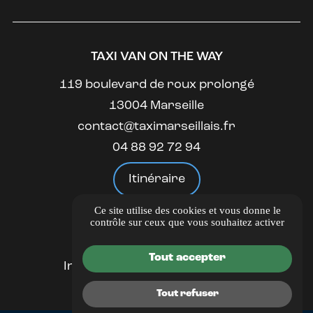
TAXI VAN ON THE WAY
119 boulevard de roux prolongé
13004 Marseille
contact@taximarseillais.fr
04 88 92 72 94
Itinéraire
Ce site utilise des cookies et vous donne le
LIENS UTILES
contrôle sur ceux que vous souhaitez activer
Guide Local
Tout accepter
Informations complémentaires
Mentions légales
Tout refuser
Politique de confidentialité