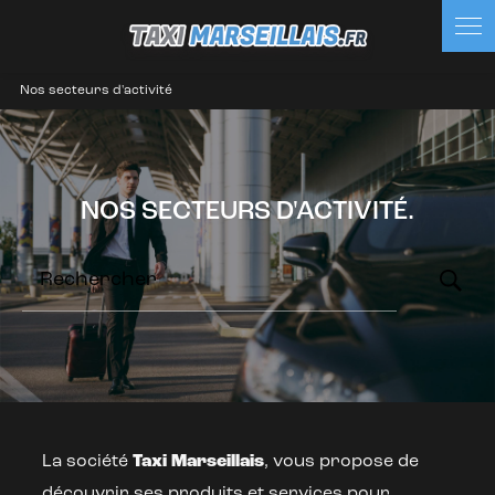
Panneau de gestion des cookies
Nos secteurs d'activité
NOS SECTEURS D'ACTIVITÉ.
Rechercher
La société
Taxi Marseillais
, vous propose de
découvrir ses produits et services pour