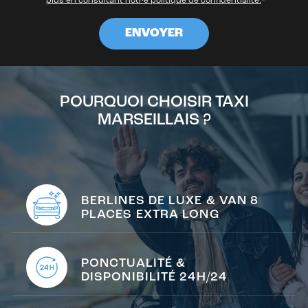
plus en consultant notre politique de confidentialité.
*
POURQUOI CHOISIR TAXI
MARSEILLAIS ?
BERLINES DE LUXE & VAN 8
PLACES EXTRA LONG
PONCTUALITÉ &
DISPONIBILITÉ 24H/24