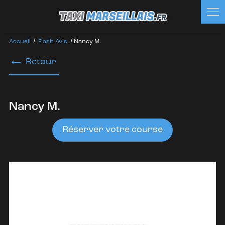
Panneau de gestion des cookies
Accueil
Flash Avis
Nancy M.
Retour
Nancy M.
Réserver votre course