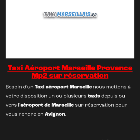
Taxi Aéroport Marseille Provence
Mp2 sur réservation
Besoin d'un
Taxi aéroport Marseille
nous mettons à
votre disposition un ou plusieurs
taxis
depuis ou
vers
l'aéroport de Marseille
sur réservation pour
vous rendre en
Avignon
.