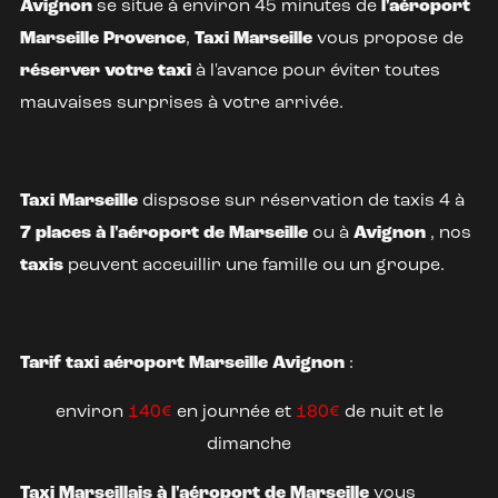
Avignon
se situe à environ 45 minutes de
l'aéroport
Marseille Provence
,
Taxi Marseille
vous propose de
réserver votre taxi
à l'avance pour éviter toutes
mauvaises surprises à votre arrivée.
Taxi Marseille
dispsose sur réservation de taxis 4 à
7 places à l'aéroport de Marseille
ou à
Avignon
, nos
taxis
peuvent acceuillir une famille ou un groupe.
Tarif taxi aéroport Marseille Avignon
:
environ
140€
en journée et
180€
de nuit et le
dimanche
Taxi Marseillais à l'aéroport de Marseille
vous