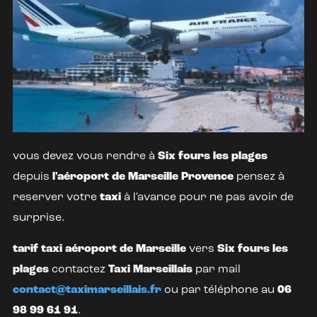
vous devez vous rendre à
Six fours les plages
depuis
l'aéroport de Marseille Provence
pensez à
reserver votre
taxi
à l'avance pour ne pas avoir de
surprise.
tarif taxi aéroport de Marseille
vers
Six fours les
plages
contactez
Taxi Marseillais
par mail
contact@taximarseillais.fr
ou par téléphone au
06
98 99 61 91
.