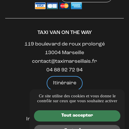
TAXI VAN ON THE WAY
119 boulevard de roux prolongé
13004 Marseille
contact@taximarseillais.fr
04 88 92 72 94
Itinéraire
Ce site utilise des cookies et vous donne le
LIENS UTILES
contrôle sur ceux que vous souhaitez activer
Guide Local
Tout accepter
Informations complémentaires
Mentions légales