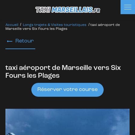
Panneau de gestion des cookies
Accueil
Longs trajets & Visites touristiques
taxi aéroport de
Marseille vers Six Fours les Plages
Retour
taxi aéroport de Marseille vers Six
Fours les Plages
Réserver votre course