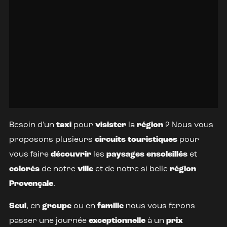
Besoin d'un
taxi
pour
visister
la
région
? Nous vous
proposons plusieurs
circuits
touristiques
pour
vous faire
découvrir
les
paysages
ensoleillés
et
colorés
de notre
ville
et de notre si belle
région
Provençale
.
Seul
, en
groupe
ou en
famille
nous vous ferons
passer une journée
exceptionnelle
à un
prix