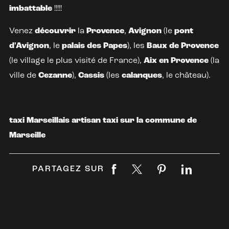
imbattable
!!!!!
Venez
découvrir
la
Provence
,
Avignon
(le
pont
d'Avignon
, le
palais des Papes
), les
Baux de Provence
(le village le plus visité de France),
Aix en Provence
(la
ville de
Cezanne
),
Cassis
(les
calanques
, le château).
taxi Marseillais artisan taxi sur la commune de
Marseille
PARTAGEZ SUR