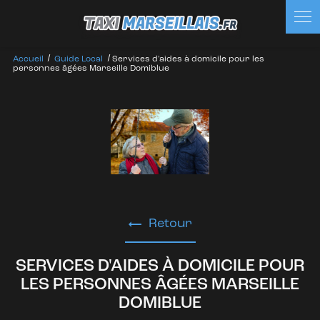
Panneau de gestion des cookies
Accueil
Guide Local
Services d'aides à domicile pour les
personnes âgées Marseille Domiblue
Retour
SERVICES D'AIDES À DOMICILE POUR
LES PERSONNES ÂGÉES MARSEILLE
DOMIBLUE