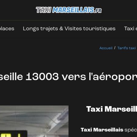
places
Longs trajets & Visites touristiques
Taxi
Accueil
Tarifs taxi
seille 13003 vers l'aéropor
Taxi Marsei
Taxi Marseillais
spéci