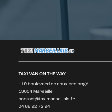
TAXI VAN ON THE WAY
119 boulevard de roux prolongé
13004 Marseille
contact@taximarseillais.fr
04 88 92 72 94