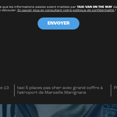
e que les informations saisies soient traitées par
TAXI VAN ON THE WAY
da
n découler.
En savoir plus en consultant notre politique de confidentialité.
*
le 13
taxi 5 places pas cher avec grand coffre à
P
l'aéroport de Marseille Marignane