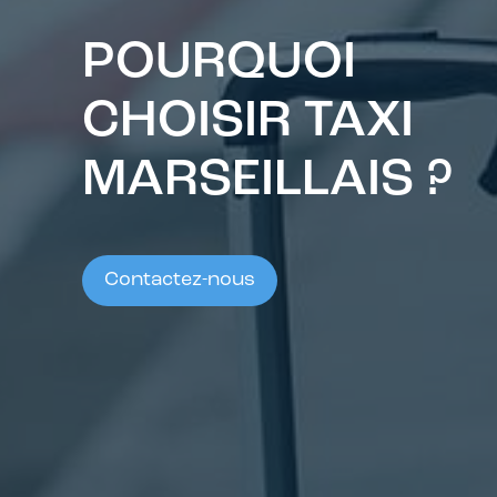
POURQUOI
CHOISIR TAXI
MARSEILLAIS ?
Contactez-nous