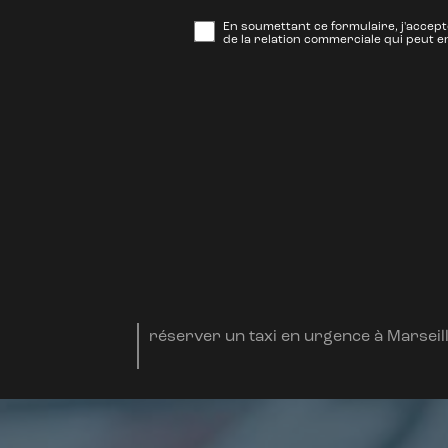
En soumettant ce formulaire, j'accept
de la relation commerciale qui peut e
réserver un taxi en urgence à Marseil