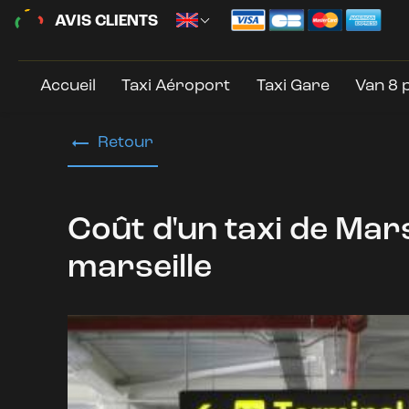
Panneau de gestion des cookies
AVIS CLIENTS
Select Language
▼
Accueil
Taxi Aéroport
Taxi Gare
Van 8 
Retour
Coût d'un taxi de Mar
marseille