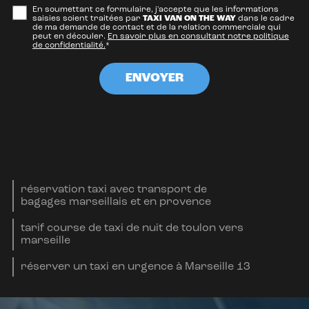
En soumettant ce formulaire, j'accepte que les informations
saisies soient traitées par
TAXI VAN ON THE WAY
dans le cadre
de ma demande de contact et de la relation commerciale qui
peut en découler.
En savoir plus en consultant notre politique
de confidentialité.
*
réservation taxi avec transport de
bagages marseillais et en provence
tarif course de taxi de nuit de toulon vers
marseille
réserver un taxi en urgence à Marseille 13